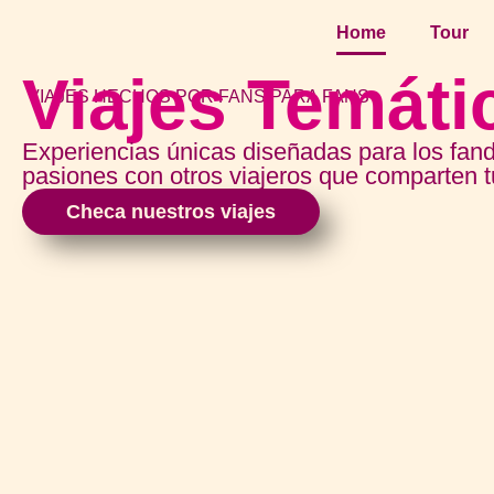
Home
Tour
Viajes Temáti
VIAJES HECHOS POR FANS PARA FANS
Experiencias únicas diseñadas para los fan
pasiones con otros viajeros que comparten 
Checa nuestros viajes