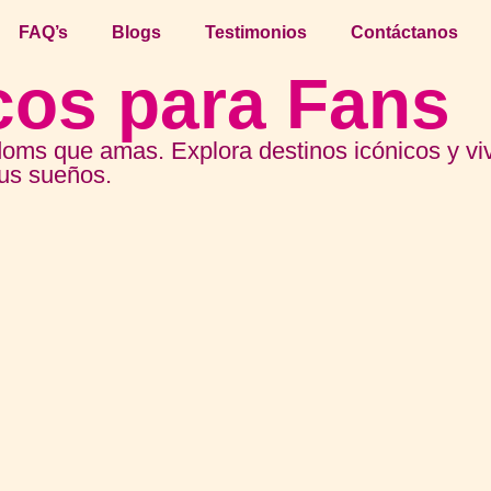
FAQ’s
Blogs
Testimonios
Contáctanos
cos para Fans
doms que amas. Explora destinos icónicos y vi
tus sueños.